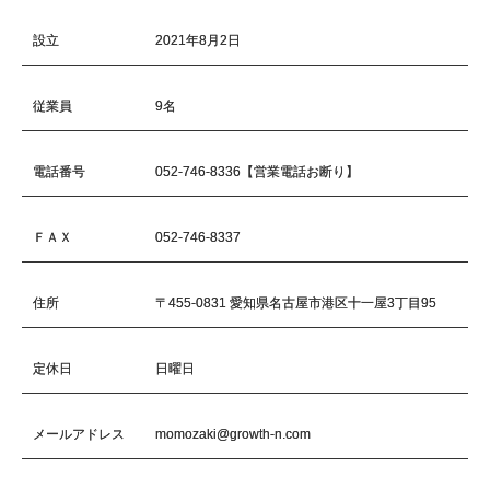
設立
2021年8月2日
従業員
9名
電話番号
052-746-8336【営業電話お断り】
ＦＡＸ
052-746-8337
住所
〒455-0831 愛知県名古屋市港区十一屋3丁目95
定休日
日曜日
メールアドレス
momozaki@growth-n.com