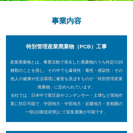
事業内容
特別管理産業廃棄物（PCB）工事
産業廃棄物とは、事業活動で発生した廃棄物のうち特定の20
種類のことを指し、その中でも爆発性・毒性・感染性・その
他人の健康や生活環境に被害を及ぼすものが「特別管理産業
廃棄物」に定められています。
当社では、日本中で変圧器やコンデンサー・土壌など現地作
業に対応可能で、中国地方・中部地方・近畿地方・首都圏の
一部(10都道府県)にて収集運搬が可能です。