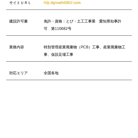
サイトＵＲＬ
http://growth0802.com
建設許可書
免許・資格：とび・土工工事業 愛知県知事許
可 第110682号
業務内容
特別管理産業廃棄物（PCB）工事、産業廃棄物工
事、仮設足場工事
対応エリア
全国各地