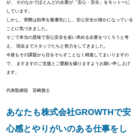
が、
そのなかでほとんどの企業が「安心・安全」をモットーに
しています。
しかし、実際は効率を最優先にし、安心安全が疎かになっている
ことに気づきました。
そこで本当の意味で安心安全を追い求める企業をつくろうと考
え、
現在までスタッフたちと努力をしてきました。
今後もその課題から目をそらすことなく精進してまいりますの
で、
ますますのご支援とご愛顧を賜りますようお願い申し上げ
ます。
代表取締役 百崎雅士
あなたも株式会社GROWTHで
安
心感とやりがいのある仕事をし